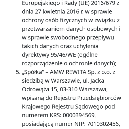
Europejskiego i Rady (UE) 2016/679 z
dnia 27 kwietnia 2016 r. w sprawie
ochrony osób fizycznych w związku z
przetwarzaniem danych osobowych i
w sprawie swobodnego przepływu
takich danych oraz uchylenia
dyrektywy 95/46/WE (ogólne
rozporządzenie o ochronie danych);
„
Spółka”
– AMW REWITA Sp. z o.o. z
siedzibą w Warszawie, ul. Jacka
Odrowąża 15, 03-310 Warszawa,
wpisaną do Rejestru Przedsiębiorców
Krajowego Rejestru Sądowego pod
numerem KRS: 0000394569,
posiadającą numer NIP: 7010302456,