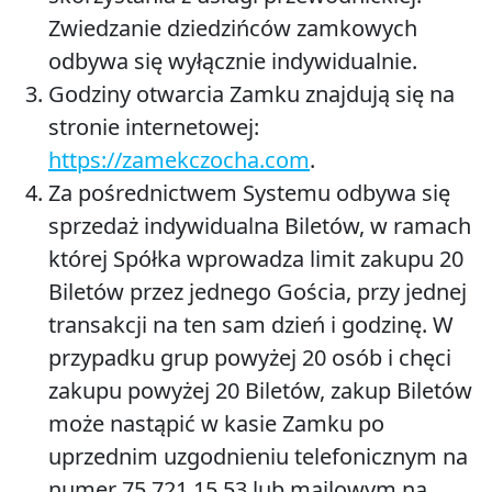
Zwiedzanie dziedzińców zamkowych
odbywa się wyłącznie indywidualnie.
Godziny otwarcia Zamku znajdują się na
stronie internetowej:
https://zamekczocha.com
.
Za pośrednictwem Systemu odbywa się
sprzedaż indywidualna Biletów, w ramach
której Spółka wprowadza limit zakupu 20
Biletów przez jednego Gościa, przy jednej
transakcji na ten sam dzień i godzinę. W
przypadku grup powyżej 20 osób i chęci
zakupu powyżej 20 Biletów, zakup Biletów
może nastąpić w kasie Zamku po
uprzednim uzgodnieniu telefonicznym na
numer 75 721 15 53 lub mailowym na