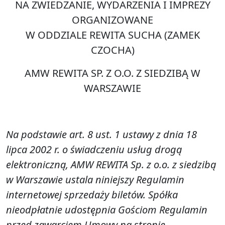
NA ZWIEDZANIE, WYDARZENIA I IMPREZY
ORGANIZOWANE
W ODDZIALE REWITA SUCHA (ZAMEK
CZOCHA)
AMW REWITA SP. Z O.O. Z SIEDZIBĄ W
WARSZAWIE
Na podstawie art. 8 ust. 1 ustawy z dnia 18
lipca 2002 r. o świadczeniu usług drogą
elektroniczną, AMW REWITA Sp. z o.o. z siedzibą
w Warszawie ustala niniejszy Regulamin
internetowej sprzedaży biletów. Spółka
nieodpłatnie udostępnia Gościom Regulamin
przed zawarciem Umowy na stronie