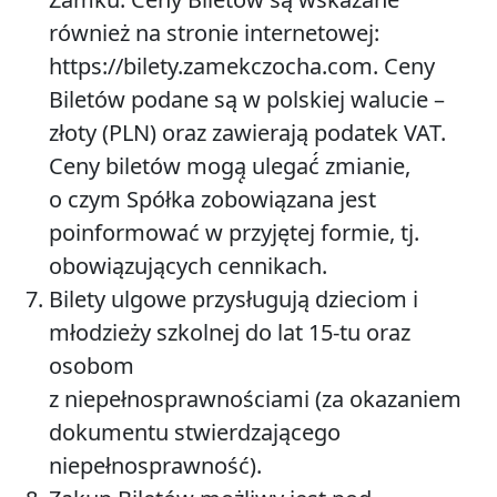
również na stronie internetowej:
https://bilety.zamekczocha.com
. Ceny
Biletów podane są w polskiej walucie –
złoty (PLN) oraz zawierają podatek VAT.
Ceny biletów mogą̨ ulegać́ zmianie,
o czym Spółka zobowiązana jest
poinformować w przyjętej formie, tj.
obowiązujących cennikach.
Bilety ulgowe przysługują dzieciom i
młodzieży szkolnej do lat 15-tu oraz
osobom
z niepełnosprawnościami (za okazaniem
dokumentu stwierdzającego
niepełnosprawność).