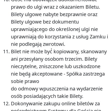
prawo do ulgi wraz z okazaniem Biletu.
Bilety ulgowe nabyte bezprawnie oraz
Bilety ulgowe bez dokumentu
uprawniającego do określonej ulgi nie
uprawniają do korzystania z usług Zamku i
nie podlegają zwrotowi.
Bilet nie może być́ kopiowany, skanowany
ani przesyłany osobom trzecim. Bilety
nieczytelne, zniszczone lub uszkodzone
nie będą̨ akceptowane - Spółka zastrzega
sobie prawo
do odmowy wpuszczenia na wydarzenie
osób posiadających takie Bilety.
Dokonywanie zakupu online biletów za
pośrednictwem Systemu dla Gościa nie