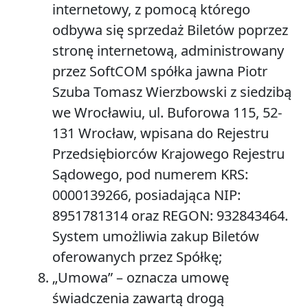
internetowy, z pomocą którego
odbywa się sprzedaż Biletów poprzez
stronę internetową, administrowany
przez SoftCOM spółka jawna Piotr
Szuba Tomasz Wierzbowski z siedzibą
we Wrocławiu, ul. Buforowa 115, 52-
131 Wrocław, wpisana do Rejestru
Przedsiębiorców Krajowego Rejestru
Sądowego, pod numerem KRS:
0000139266, posiadająca NIP:
8951781314 oraz REGON: 932843464.
System umożliwia zakup Biletów
oferowanych przez Spółkę;
„
Umowa”
– oznacza umowę
świadczenia zawartą drogą