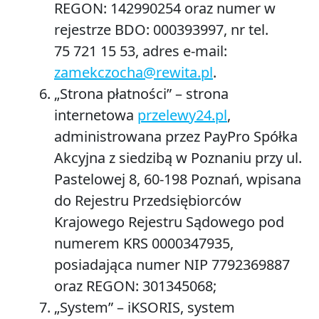
REGON: 142990254 oraz numer w
rejestrze BDO: 000393997, nr tel.
75 721 15 53, adres e-mail:
zamekczocha@rewita.pl
.
„
Strona płatności”
– strona
internetowa
przelewy24.pl
,
administrowana przez PayPro Spółka
Akcyjna z siedzibą w Poznaniu przy ul.
Pastelowej 8, 60-198 Poznań, wpisana
do Rejestru Przedsiębiorców
Krajowego Rejestru Sądowego pod
numerem KRS 0000347935,
posiadająca numer NIP 7792369887
oraz REGON: 301345068;
„
System”
– iKSORIS, system