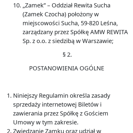
„
Zamek”
– Oddział Rewita Sucha
(Zamek Czocha) położony w
miejscowości Sucha, 59-820 Leśna,
zarządzany przez Spółkę AMW REWITA
Sp. z o.o. z siedzibą w Warszawie;
§
2.
POSTANOWIENIA OGÓLNE
Niniejszy Regulamin określa zasady
sprzedaży internetowej Biletów i
zawierania przez Spółkę z Gościem
Umowy w tym zakresie.
Zwiedzanie Zamku oraz udział w