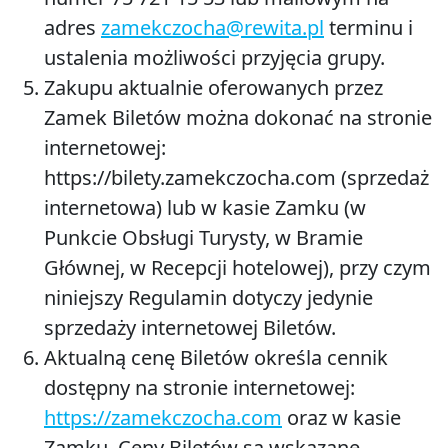
adres
zamekczocha@rewita.pl
terminu i
ustalenia możliwości przyjęcia grupy.
Zakupu aktualnie oferowanych przez
Zamek Biletów można dokonać na stronie
internetowej:
https://bilety.zamekczocha.com
(sprzedaż
internetowa) lub w kasie Zamku (w
Punkcie Obsługi Turysty, w Bramie
Głównej, w Recepcji hotelowej), przy czym
niniejszy Regulamin dotyczy jedynie
sprzedaży internetowej Biletów.
Aktualną cenę Biletów określa cennik
dostępny na stronie internetowej:
https://zamekczocha.com
oraz w kasie
Zamku. Ceny Biletów są wskazane